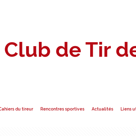
Club de Tir 
Cahiers du tireur
Rencontres sportives
Actualités
Liens u