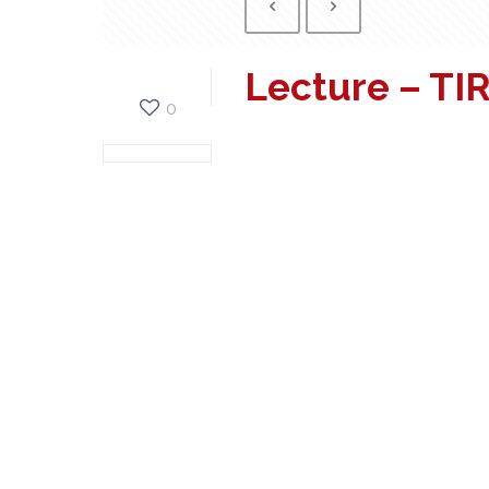
Lecture – TI
0