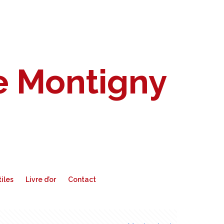
de Montigny
tiles
Livre d’or
Contact