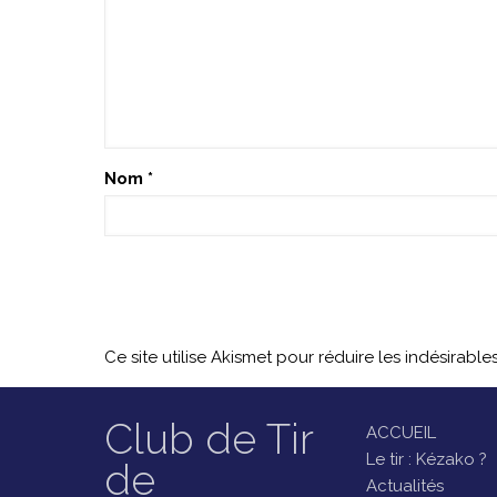
Nom
*
Ce site utilise Akismet pour réduire les indésirable
Club de Tir
ACCUEIL
Le tir : Kézako ?
de
Actualités