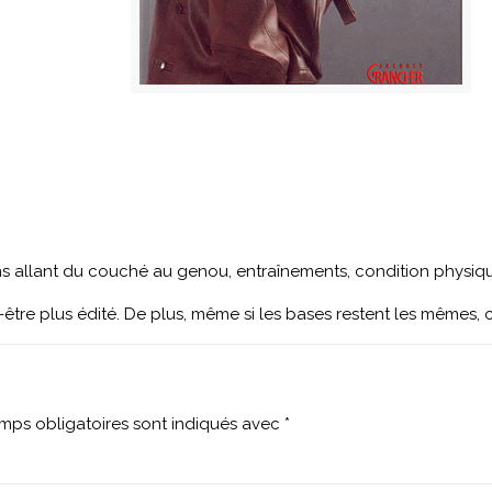
ions allant du couché au genou, entraînements, condition physique
être plus édité. De plus, même si les bases restent les mêmes, ce 
mps obligatoires sont indiqués avec
*