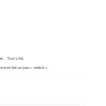
, … Tout y est.
livre fait un peu « vieillot »…