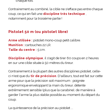
chaque fois.
Contrairement au combiné, la cible ne s'efface pas entre chaque
coup, ce qui en fait une
discipline très technique
,
notamment pour la troisième partie !
Pistolet 50 m (ou pistolet libre)
Arme utilisée :
pistolet mono-coup petit calibre.
Munition :
cartouches 22 LR.
Taille du centre :
5 cm.
Discipline olympique
, il s'agit de tirer 60 coups en 2 heures
en sur une cible située à 50 mètres du tireur.
Contrairement à la plupart des autres disciplines pistolet, celle-
ci n'est que du
tir de précision
. D'ailleurs, tout est fait sur cette
arme pour que la précision soit maximum : poignée
ergonomique enveloppant la main du tireur, détente
extrêmement sensible (plus que la carabine), de manière à
garder l'arme la plus stable possible au moment du départ du
coup.
La quintessence de la précision au pistolet ...