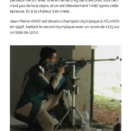
pantalon de tir), avec une arme de 6 kg dans les bras, tout ceci
n'est pas de tout repos, et on est littéralement "vidé" après cette
épreuve. Et si la chaleur s'en mêle ...
Jean-Pierre AMAT est devenu champion olympique à ATLANTA
en 1996, battant le record olympique avec un score de 1175 sur
un total de 1200.