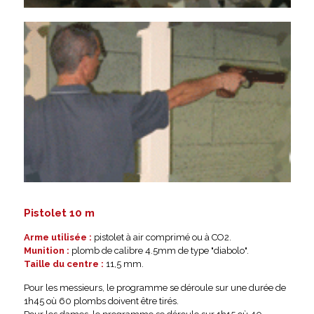
Pistolet 10 m
Arme utilisée :
pistolet à air comprimé ou à CO2.
Munition :
plomb de calibre 4.5mm de type "diabolo".
Taille du centre :
11,5 mm.
Pour les messieurs, le programme se déroule sur une durée de
1h45 où 60 plombs doivent être tirés.