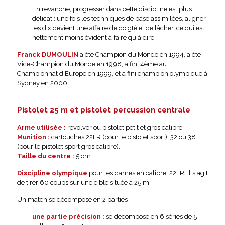
En revanche, progresser dans cette discipline est plus
délicat : une fois les techniques de base assimilées, aligner
les dix devient une affaire de doigté et de lâcher, ce qui est
nettement moins évident à faire qu'à dire.
Franck DUMOULIN
a été Champion du Monde en 1994, a été
Vice-Champion du Monde en 1998, a fini 4ème au
Championnat d'Europe en 1999, et a fini champion olympique à
Sydney en 2000.
Pistolet 25 m et pistolet percussion centrale
Arme utilisée :
revolver ou pistolet petit et gros calibre.
Munition :
cartouches 22LR (pour le pistolet sport), 32 ou 38
(pour le pistolet sport gros calibre).
Taille du centre :
5 cm.
Discipline olympique
pour les dames en calibre .22LR, il s'agit
de tirer 60 coups sur une cible située à 25 m.
Un match se décompose en 2 parties :
une partie précision :
se décompose en 6 séries de 5