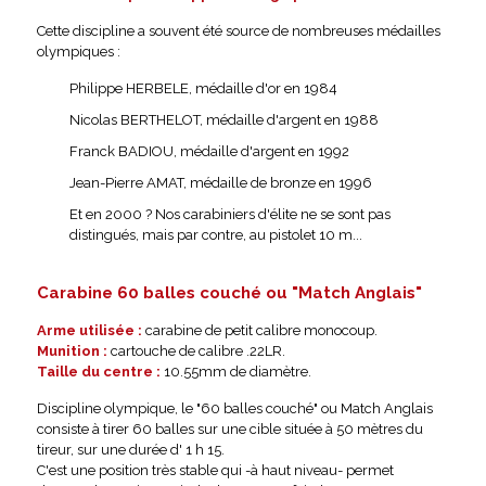
Cette discipline a souvent été source de nombreuses médailles
olympiques :
Philippe HERBELE, médaille d'or en 1984
Nicolas BERTHELOT, médaille d'argent en 1988
Franck BADIOU, médaille d'argent en 1992
Jean-Pierre AMAT, médaille de bronze en 1996
Et en 2000 ? Nos carabiniers d'élite ne se sont pas
distingués, mais par contre, au pistolet 10 m...
Carabine 60 balles couché ou "Match Anglais"
Arme utilisée :
carabine de petit calibre monocoup.
Munition :
cartouche de calibre .22LR.
Taille du centre :
10.55mm de diamètre.
Discipline olympique, le "60 balles couché" ou Match Anglais
consiste à tirer 60 balles sur une cible située à 50 mètres du
tireur, sur une durée d' 1 h 15.
C'est une position très stable qui -à haut niveau- permet