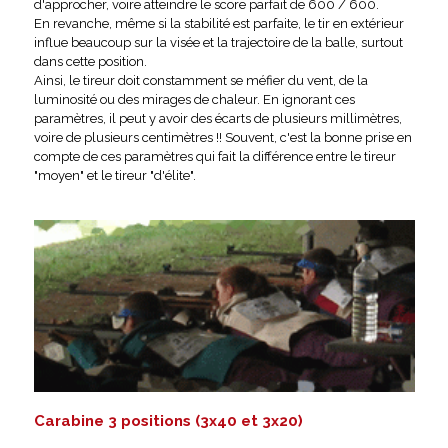
d'approcher, voire atteindre le score parfait de 600 / 600.
En revanche, même si la stabilité est parfaite, le tir en extérieur
influe beaucoup sur la visée et la trajectoire de la balle, surtout
dans cette position.
Ainsi, le tireur doit constamment se méfier du vent, de la
luminosité ou des mirages de chaleur. En ignorant ces
paramètres, il peut y avoir des écarts de plusieurs millimètres,
voire de plusieurs centimètres !! Souvent, c'est la bonne prise en
compte de ces paramètres qui fait la différence entre le tireur
"moyen" et le tireur "d'élite".
Carabine 3 positions (3x40 et 3x20)