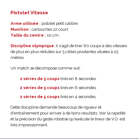
Pistolet Vitesse
Arme utilisée :
pistolet petit calibre.
Munition :
cartouches 22 court.
Taille du centre :
10 cm.
Discipline olympique
, il s'agit de tirer 60 coups à des vitesses
de plus en plus réduites sur 5 cibles pivotantes situées à 25
mètres.
Un match se décompose comme suit :
2 séries de 5 coups
tirés en 8 secondes.
2 séries de 5 coups
tirés en 6 secondes.
2 séries de 5 coups
tirés en 4 secondes.
Cette discipline demande beaucoup de rigueur et
d'entraînement pour arriver à de bons résultats. Voir la rapidité
et la précision du geste robotisé qu'exécute le tireur de V.O. est
très impressionnant.