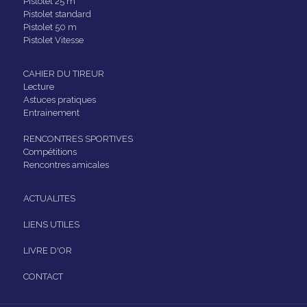
Pistolet 25 m
Pistolet standard
Pistolet 50 m
Pistolet Vitesse
CAHIER DU TIREUR
Lecture
Astuces pratiques
Entrainement
RENCONTRES SPORTIVES
Compétitions
Rencontres amicales
ACTUALITES
LIENS UTILES
LIVRE D'OR
CONTACT