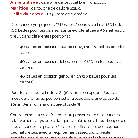
Arme utilisée :
carabine de petit calibre monocoup.
Munition :
cartouche de calibre .22LR.
Taille du centre :
10.55mm de diamètre.
Discipline olympique, le "3 Positions" consiste à tirer 120 balles
(60 balles pour les dames) sur une cible située à 50 mètres du
tireur, dans différentes positions :
40 balles en position couché en 45 mn (20 balles pour les
dames)
40 balles en position debout en 1h15 (20 balles pour les
dames)
40 balles en position genou en 1h (20 balles pour les
dames)
Pour les dames, le tir dure 2h30 sans interruption. Pour les
messieurs, chaque position est entrecoupée d'une pause de
10mn. Ainsi, un match dure plus de 3h.
Contrairement à ce qu'on pourrait penser, cette discipline est
relativement physique et fatigante, même si le tireur bouge peu
: rester concentré plus de 3 heures d'affilé, dans des positions
peu naturelles, avec un équipement assez lourd (veste +