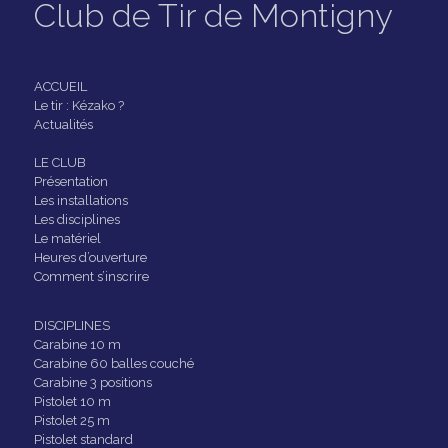
Club de Tir de Montigny
ACCUEIL
Le tir : Kézako ?
Actualités
LE CLUB
Présentation
Les installations
Les disciplines
Le matériel
Heures d’ouverture
Comment s’inscrire
DISCIPLINES
Carabine 10 m
Carabine 60 balles couché
Carabine 3 positions
Pistolet 10 m
Pistolet 25 m
Pistolet standard