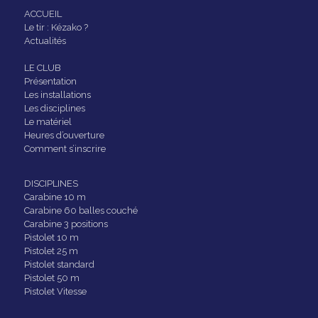
ACCUEIL
Le tir : Kézako ?
Actualités
LE CLUB
Présentation
Les installations
Les disciplines
Le matériel
Heures d’ouverture
Comment s’inscrire
DISCIPLINES
Carabine 10 m
Carabine 60 balles couché
Carabine 3 positions
Pistolet 10 m
Pistolet 25 m
Pistolet standard
Pistolet 50 m
Pistolet Vitesse